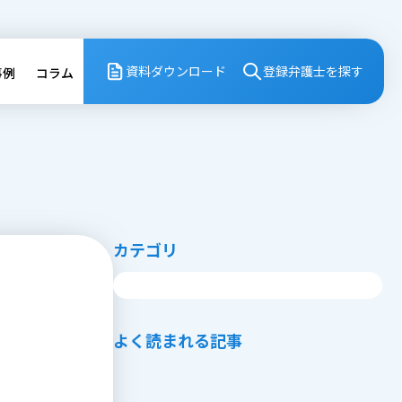
資料ダウンロード
登録弁護⼠を探す
事例
コラム
カテゴリ
よく読まれる記事