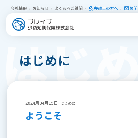
会社情報
お知らせ
よくあるご質問
弁護⼠の⽅へ
お問
はじ
はじめに
2024月04月15日
はじめに
ようこそ