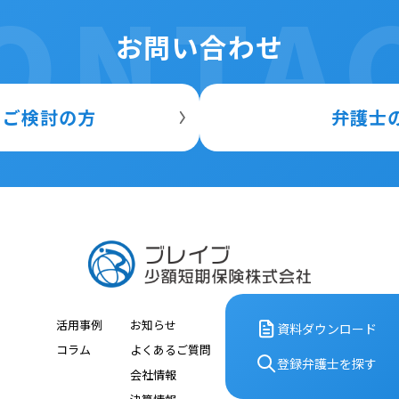
ONTA
お問い合わせ
をご検討の方
弁護士
活用事例
お知らせ
資料ダウンロード
コラム
よくあるご質問
登録弁護⼠を探す
会社情報