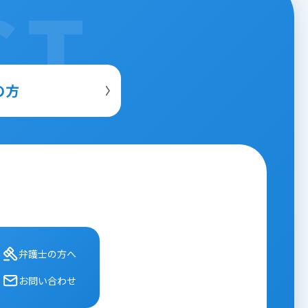
CT
の方
弁護⼠の⽅へ
お問い合わせ