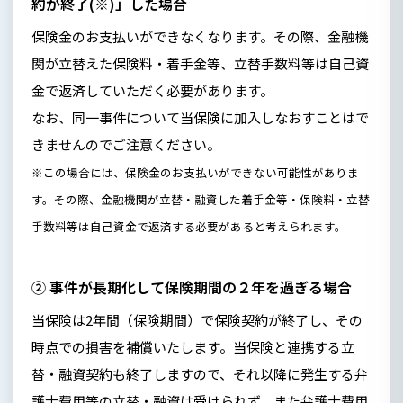
約が終了(※)」した場合
保険金のお支払いができなくなります。その際、金融機
関が立替えた保険料・着手金等、立替手数料等は自己資
金で返済していただく必要があります。
なお、同一事件について当保険に加入しなおすことはで
きませんのでご注意ください。
※この場合には、保険金のお支払いができない可能性がありま
す。その際、金融機関が立替・融資した着手金等・保険料・立替
手数料等は自己資金で返済する必要があると考えられます。
② 事件が長期化して保険期間の２年を過ぎる場合
当保険は2年間（保険期間）で保険契約が終了し、その
時点での損害を補償いたします。当保険と連携する立
替・融資契約も終了しますので、それ以降に発生する弁
護士費用等の立替・融資は受けられず、また弁護士費用