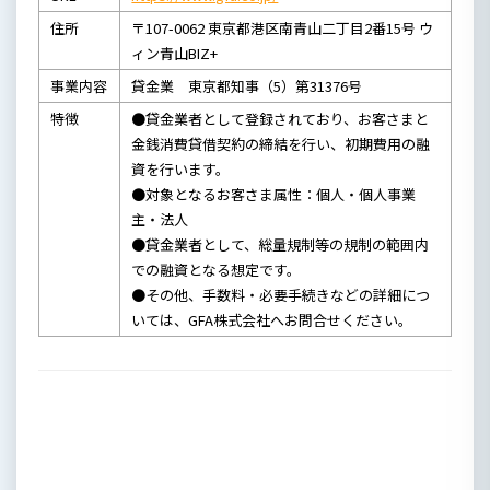
住所
〒107-0062 東京都港区南青山二丁目2番15号 ウ
ィン青山BIZ+
事業内容
貸金業 東京都知事（5）第31376号
特徴
●貸金業者として登録されており、お客さまと
金銭消費貸借契約の締結を行い、初期費用の融
資を行います。
●対象となるお客さま属性：個人・個人事業
主・法人
●貸金業者として、総量規制等の規制の範囲内
での融資となる想定です。
●その他、手数料・必要手続きなどの詳細につ
いては、GFA株式会社へお問合せください。