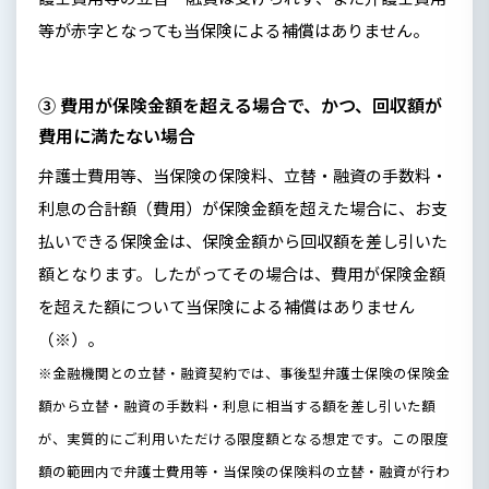
等が赤字となっても当保険による補償はありません。
③ 費用が保険金額を超える場合で、かつ、回収額が
費用に満たない場合
弁護士費用等、当保険の保険料、立替・融資の手数料・
利息の合計額（費用）が保険金額を超えた場合に、お支
払いできる保険金は、保険金額から回収額を差し引いた
額となります。したがってその場合は、費用が保険金額
を超えた額について当保険による補償はありません
（※）。
※金融機関との立替・融資契約では、事後型弁護士保険の保険金
額から立替・融資の手数料・利息に相当する額を差し引いた額
が、実質的にご利用いただける限度額となる想定です。この限度
額の範囲内で弁護士費用等・当保険の保険料の立替・融資が行わ