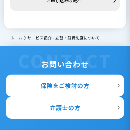
お申し込みの流れ
ホーム
サービス紹介 - 立替・融資制度について
CONTACT
お問い合わせ
保険をご検討の方
弁護士の方