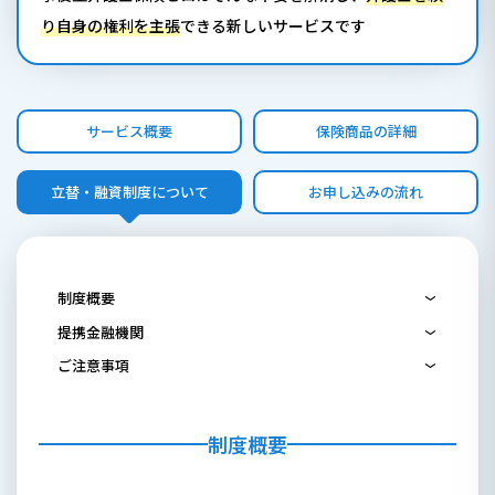
り自身の権利を主張
できる新しいサービスです
サービス概要
保険商品の詳細
立替・融資制度について
お申し込みの流れ
制度概要
提携金融機関
ご注意事項
制度概要