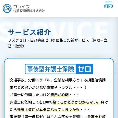
MENU
SERVICE
サービス紹介
リスクゼロ・自己資金ゼロを目指した新サービス（保険＋立
替・融資）
交通事故、労働トラブル、企業を相手方とする損害賠償請
求などの思いがけない事故やトラブル・・・！
弁護士に依頼したいけど
費用が心配
・・・
弁護士に依頼しても100％
勝てるかどうか分からない。
負け
たら
弁護士費用がムダになってしまうかも
・・・
事後型弁護士保険ゼロはそんな不安を解消し、
弁護士を頼