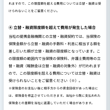
れますので、この限度額を超える費用については立替・融資は受
けられないことをご留意ください。
④ 立替・融資限度額を超えて費用が発生した場合
当社の提携金融機関との立替・融資契約では、当保険の
保険金額から立替・融資の手数料・利息に相当する額を
差し引いた額が立替・融資の限度額となっています。こ
の限度額の範囲内で当保険の保険料、弁護士費用等の立
替・融資（報酬金は立替・融資の対象外）が行われます
ので、この限度額を超える費用については立替・融資は
受けられないことをご留意ください（※）。
※保険金のお支払い後に相手方からの資金回収があった場合に
は、保険金を修正させていただきます。当社から既に支払われた
保険金との差額を当社に返還していただく場合があります。