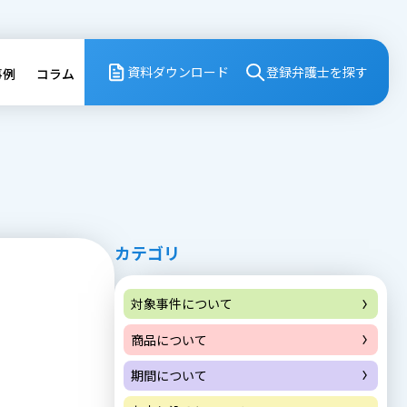
資料ダウンロード
登録弁護⼠を探す
事例
コラム
カテゴリ
対象事件について
商品について
期間について