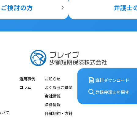
をご検討の方
弁護士
活用事例
お知らせ
資料ダウンロード
コラム
よくあるご質問
登録弁護⼠を探す
会社情報
決算情報
ついて
各種規約・⽅針