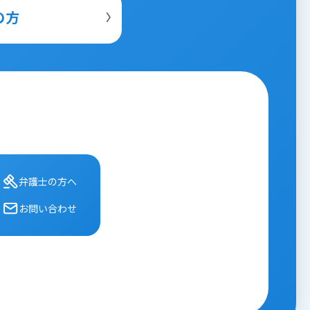
の方
弁護⼠の⽅へ
お問い合わせ