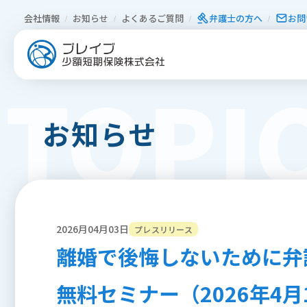
会社情報
お知らせ
よくあるご質問
弁護⼠の⽅へ
お問
TOPI
お知らせ
2026月04月03日
プレスリリース
離婚で後悔しないために弁
無料セミナー（2026年4