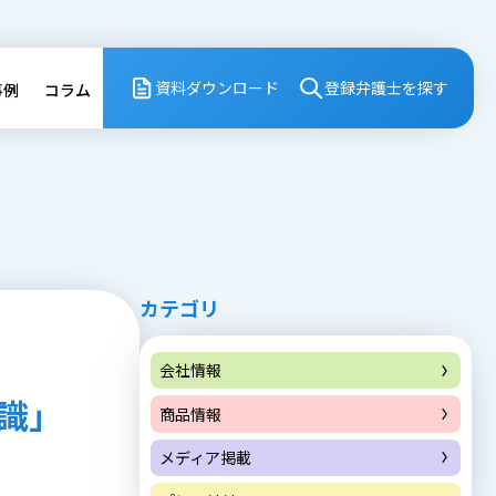
資料ダウンロード
登録弁護⼠を探す
事例
コラム
カテゴリ
会社情報
識」
商品情報
メディア掲載